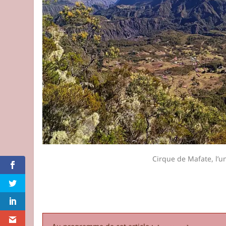
Cirque de Mafate, l’un