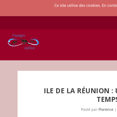
Ce site utilise des cookies. En cont
ILE DE LA RÉUNION :
TEMP
Posté par
Florence