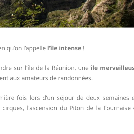
en qu’on l’appelle
l’île intense
!
dre sur l’île de la Réunion, une
île merveilleu
ement aux amateurs de randonnées.
remière fois lors d’un séjour de deux semaines 
s cirques, l’ascension du Piton de la Fournaise 