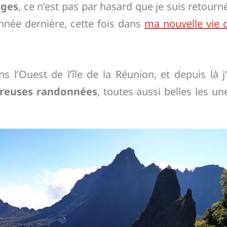
ages
, ce n’est pas par hasard que je suis retourn
nnée dernière, cette fois dans
ma nouvelle vie 
s l’Ouest de l’île de la Réunion, et depuis là j’
reuses randonnées
, toutes aussi belles les un