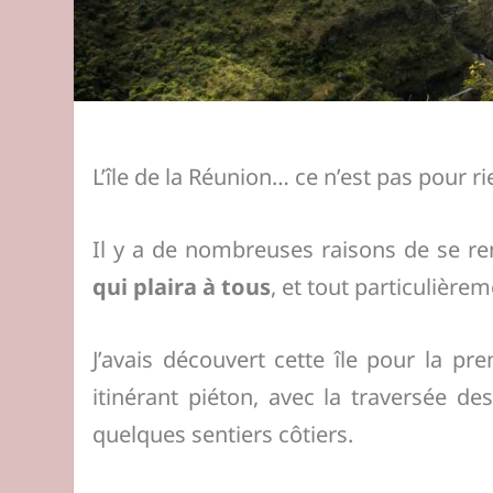
L’île de la Réunion… ce n’est pas pour ri
Il y a de nombreuses raisons de se ren
qui plaira à tous
, et tout particulièr
J’avais découvert cette île pour la p
itinérant piéton, avec la traversée de
quelques sentiers côtiers.