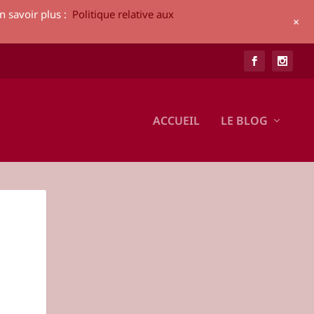
n savoir plus :
Politique relative aux
+
ACCUEIL
LE BLOG