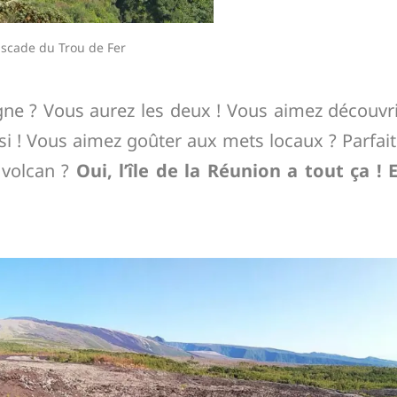
ascade du Trou de Fer
gne ? Vous aurez les deux ! Vous aimez découvr
si ! Vous aimez goûter aux mets locaux ? Parfait
 volcan ?
Oui, l’île de la Réunion a tout ça ! 