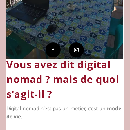
Vous avez dit digital
nomad ? mais de quoi
s'agit-il ?
Digital nomad n’est pas un métier, c’est un
mode
de vie
.