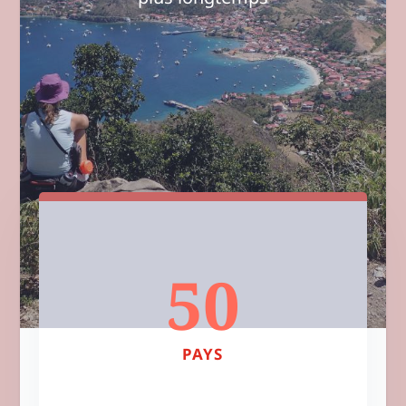
50
PAYS