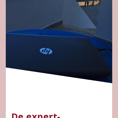
De expert-