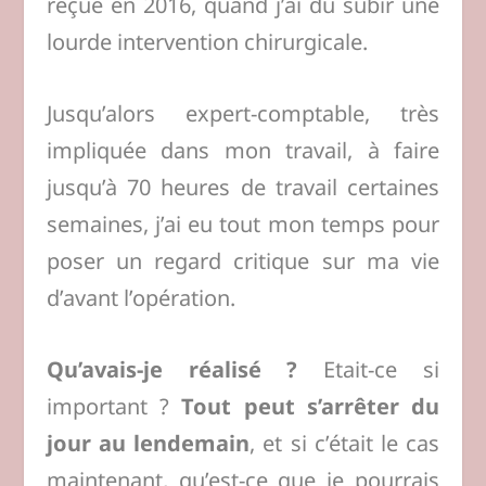
reçue en 2016, quand j’ai dû subir une
lourde intervention chirurgicale.
Jusqu’alors expert-comptable, très
impliquée dans mon travail, à faire
jusqu’à 70 heures de travail certaines
semaines, j’ai eu tout mon temps pour
poser un regard critique sur ma vie
d’avant l’opération.
Qu’avais-je réalisé ?
Etait-ce si
important ?
Tout peut s’arrêter du
jour au lendemain
, et si c’était le cas
maintenant, qu’est-ce que je pourrais