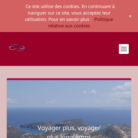
Ce site utilise des cookies. En continuant à
naviguer sur ce site, vous acceptez leur
+
utilisation. Pour en savoir plus :
Politique
relative aux cookies
Voyager plus, voyager
plus longtemps